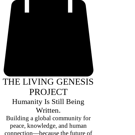
THE LIVING GENESIS
PROJECT
Humanity Is Still Being
Written.
Building a global community for
peace, knowledge, and human
connection—because the future of