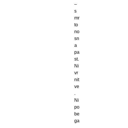
–
s
mr
to
no
sn
a
pa
st.
Ni
vr
nit
ve
.
Ni
po
be
ga
.