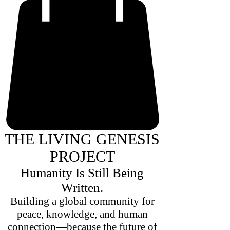
THE LIVING GENESIS
PROJECT
Humanity Is Still Being
Written.
Building a global community for
peace, knowledge, and human
connection—because the future of