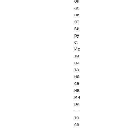
оп
ас
ни
ят
ви
ру
с.
Ис
ти
на
та
не
се
на
ми
ра
—
тя
се