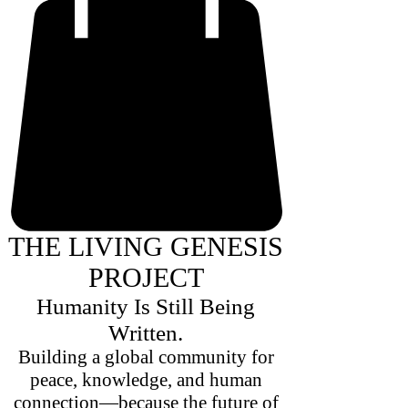
THE LIVING GENESIS
PROJECT
Humanity Is Still Being
Written.
Building a global community for
peace, knowledge, and human
connection—because the future of