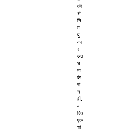
की
अं
ति
म
पु
का
र
अंत
ध
मा
के
से
न
हीं
,
ब
ल्कि
एक
शां