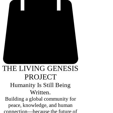
THE LIVING GENESIS
PROJECT
Humanity Is Still Being
Written.
Building a global community for
peace, knowledge, and human
connection—because the future of