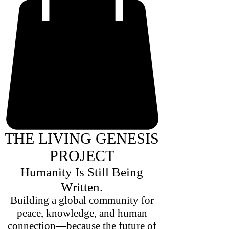
THE LIVING GENESIS
PROJECT
Humanity Is Still Being
Written.
Building a global community for
peace, knowledge, and human
connection—because the future of