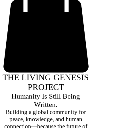
THE LIVING GENESIS
PROJECT
Humanity Is Still Being
Written.
Building a global community for
peace, knowledge, and human
connection—because the future of