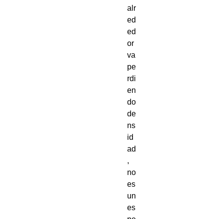
alr
ed
ed
or
va
pe
rdi
en
do
de
ns
id
ad
,
no
es
un
es