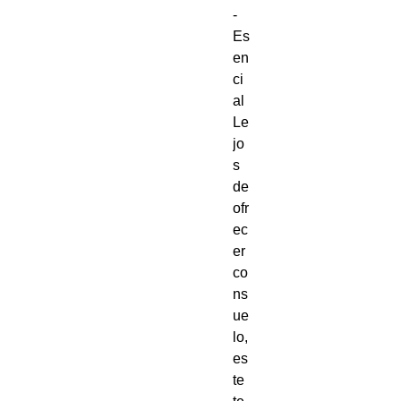
-
Es
en
ci
al
Le
jo
s
de
ofr
ec
er
co
ns
ue
lo,
es
te