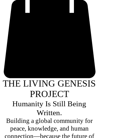
THE LIVING GENESIS
PROJECT
Humanity Is Still Being
Written.
Building a global community for
peace, knowledge, and human
connection—because the future of