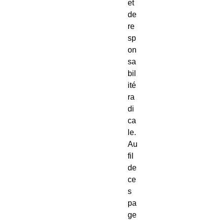
et
de
re
sp
on
sa
bil
ité
ra
di
ca
le.
Au
fil
de
ce
s
pa
ge