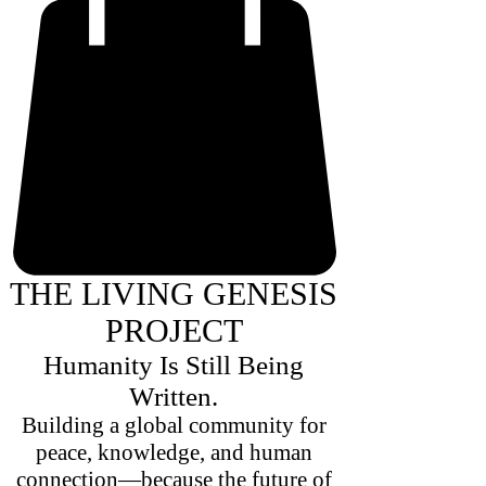
THE LIVING GENESIS
PROJECT
Humanity Is Still Being
Written.
Building a global community for
peace, knowledge, and human
connection—because the future of