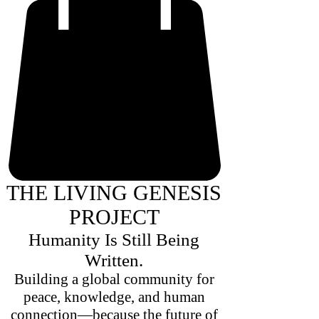
THE LIVING GENESIS
PROJECT
Humanity Is Still Being
Written.
Building a global community for
peace, knowledge, and human
connection—because the future of