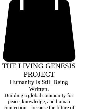
THE LIVING GENESIS
PROJECT
Humanity Is Still Being
Written.
Building a global community for
peace, knowledge, and human
connection—because the future of