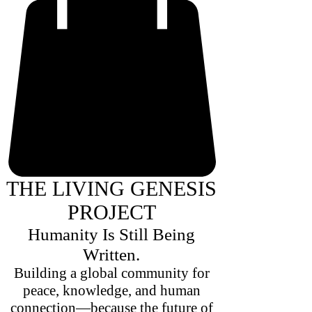
THE LIVING GENESIS
PROJECT
Humanity Is Still Being
Written.
Building a global community for
peace, knowledge, and human
connection—because the future of