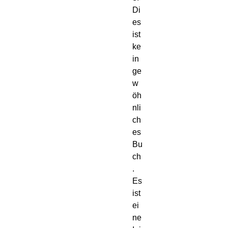
Di
es 
ist 
ke
in 
ge
w
öh
nli
ch
es 
Bu
ch
. 
Es 
ist 
ei
ne 