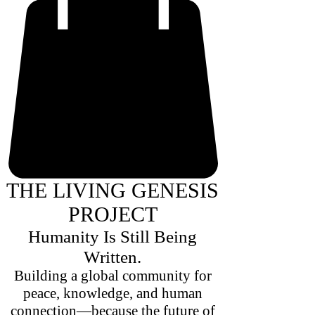
THE LIVING GENESIS
PROJECT
Humanity Is Still Being
Written.
Building a global community for
peace, knowledge, and human
connection—because the future of