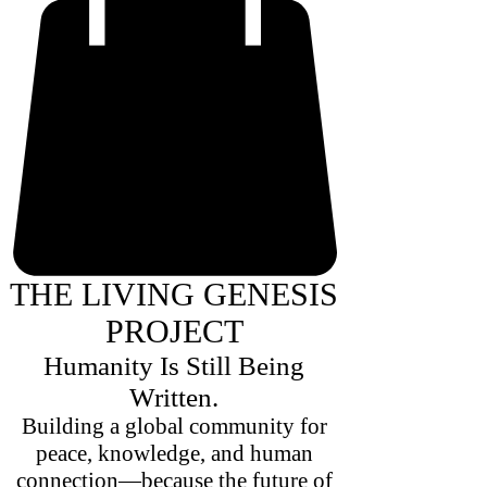
THE LIVING GENESIS
PROJECT
Humanity Is Still Being
Written.
Building a global community for
peace, knowledge, and human
connection—because the future of