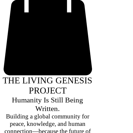
THE LIVING GENESIS
PROJECT
Humanity Is Still Being
Written.
Building a global community for
peace, knowledge, and human
connection—because the future of