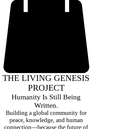
THE LIVING GENESIS
PROJECT
Humanity Is Still Being
Written.
Building a global community for
peace, knowledge, and human
connection—because the future of