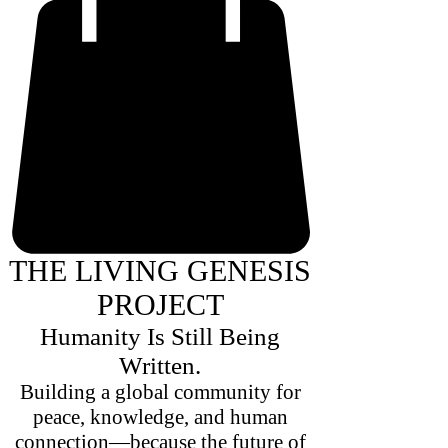
THE LIVING GENESIS
PROJECT
Humanity Is Still Being
Written.
Building a global community for
peace, knowledge, and human
connection—because the future of