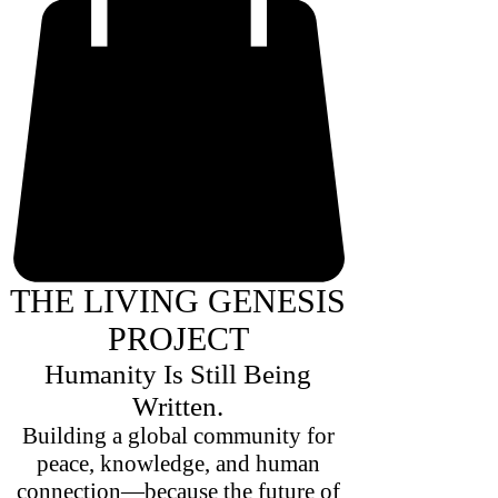
THE LIVING GENESIS
PROJECT
Humanity Is Still Being
Written.
Building a global community for
peace, knowledge, and human
connection—because the future of