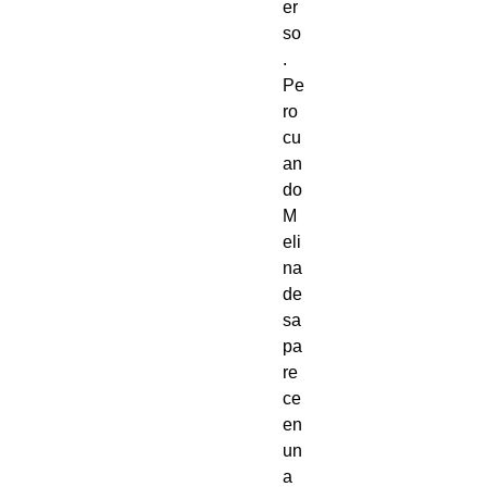
er
so
. 
Pe
ro 
cu
an
do 
M
eli
na 
de
sa
pa
re
ce 
en 
un
a 