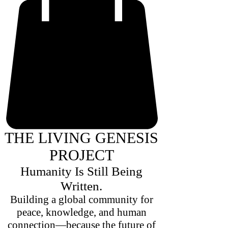
THE LIVING GENESIS
PROJECT
Humanity Is Still Being
Written.
Building a global community for
peace, knowledge, and human
connection—because the future of