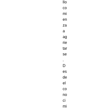
llo 
co
mi
en
za 
a 
ag
rie
tar
se
. 
D
es
de 
el 
co
no
ci
mi