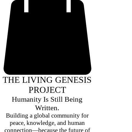
THE LIVING GENESIS
PROJECT
Humanity Is Still Being
Written.
Building a global community for
peace, knowledge, and human
connection—because the future of