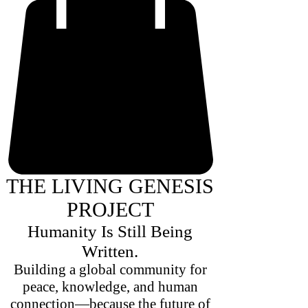
THE LIVING GENESIS
PROJECT
Humanity Is Still Being
Written.
Building a global community for
peace, knowledge, and human
connection—because the future of