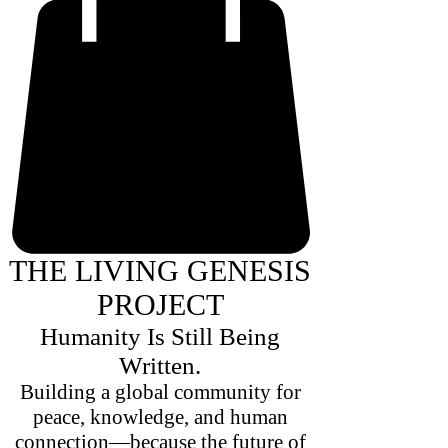
THE LIVING GENESIS
PROJECT
Humanity Is Still Being
Written.
Building a global community for
peace, knowledge, and human
connection—because the future of