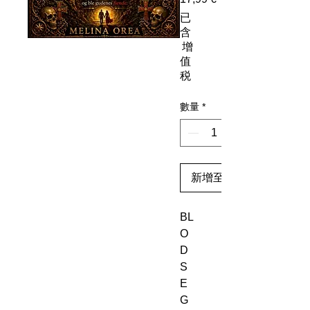
已
含
增
值
税
數量
*
新增至購物車
BL
O
D
S
E
G