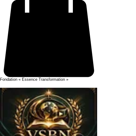
Fondation « Essence Transformation »