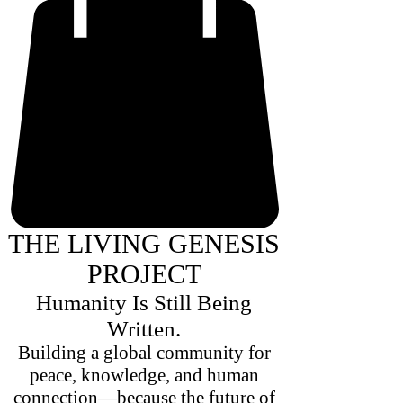
THE LIVING GENESIS
PROJECT
Humanity Is Still Being
Written.
Building a global community for
peace, knowledge, and human
connection—because the future of