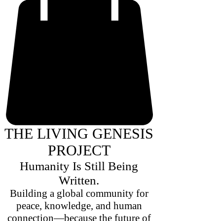
THE LIVING GENESIS
PROJECT
Humanity Is Still Being
Written.
Building a global community for
peace, knowledge, and human
connection—because the future of