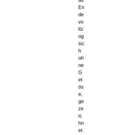
as
En
de
vo
llz
og
sic
h
oh
ne
G
et
ös
e,
ge
ze
ic
hn
et