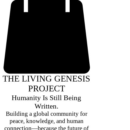
THE LIVING GENESIS
PROJECT
Humanity Is Still Being
Written.
Building a global community for
peace, knowledge, and human
connection—because the future of