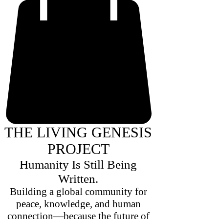
THE LIVING GENESIS
PROJECT
Humanity Is Still Being
Written.
Building a global community for
peace, knowledge, and human
connection—because the future of