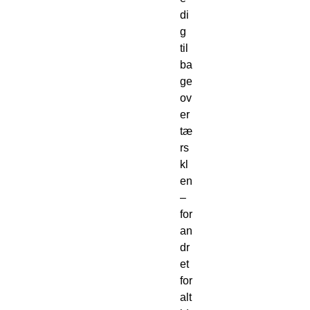
di
g
til
ba
ge
ov
er
tæ
rs
kl
en
–
for
an
dr
et
for
alt