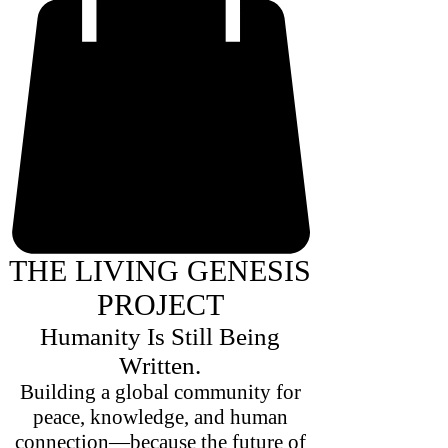
THE LIVING GENESIS
PROJECT
Humanity Is Still Being
Written.
Building a global community for
peace, knowledge, and human
connection—because the future of