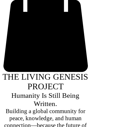
THE LIVING GENESIS
PROJECT
Humanity Is Still Being
Written.
Building a global community for
peace, knowledge, and human
connection—because the future of