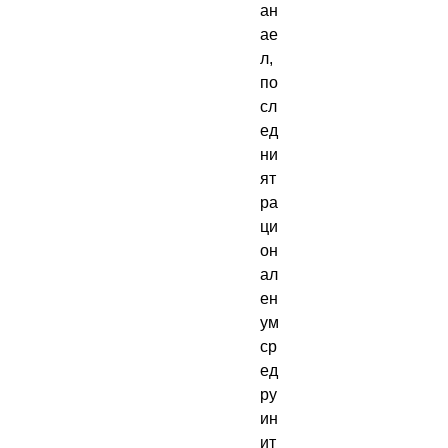
ан
ае
л,
по
сл
ед
ни
ят
ра
ци
он
ал
ен
ум
ср
ед
ру
ин
ит