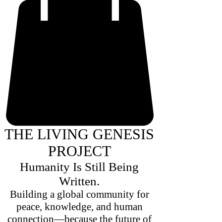
THE LIVING GENESIS
PROJECT
Humanity Is Still Being
Written.
Building a global community for
peace, knowledge, and human
connection—because the future of