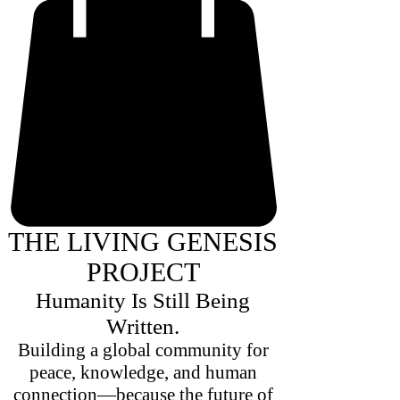
THE LIVING GENESIS
PROJECT
Humanity Is Still Being
Written.
Building a global community for
peace, knowledge, and human
connection—because the future of