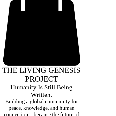
THE LIVING GENESIS
PROJECT
Humanity Is Still Being
Written.
Building a global community for
peace, knowledge, and human
connection—because the future of