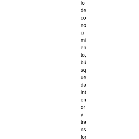
lo 
de 
co
no
ci
mi
en
to, 
bú
sq
ue
da 
int
eri
or 
y 
tra
ns
for