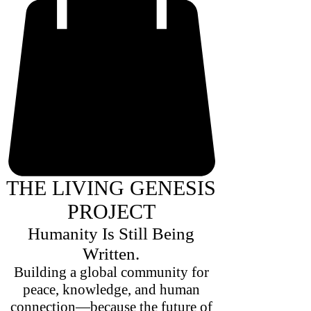
THE LIVING GENESIS
PROJECT
Humanity Is Still Being
Written.
Building a global community for
peace, knowledge, and human
connection—because the future of