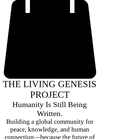
THE LIVING GENESIS
PROJECT
Humanity Is Still Being
Written.
Building a global community for
peace, knowledge, and human
connection—because the future of